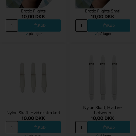
Erotic Flights
Erotic Flights Smal
10,00 DKK
10,00 DKK
Køb
Køb
på lager
på lager
Nylon Skaft, Hvid in-
Nylon Skaft, Hvid ekstra kort
between
10,00 DKK
10,00 DKK
Køb
Køb
på lager
på lager