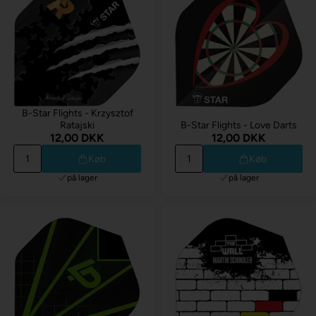
B-Star Flights - Krzysztof
Ratajski
B-Star Flights - Love Darts
12,00 DKK
12,00 DKK
Køb
Køb
på lager
på lager