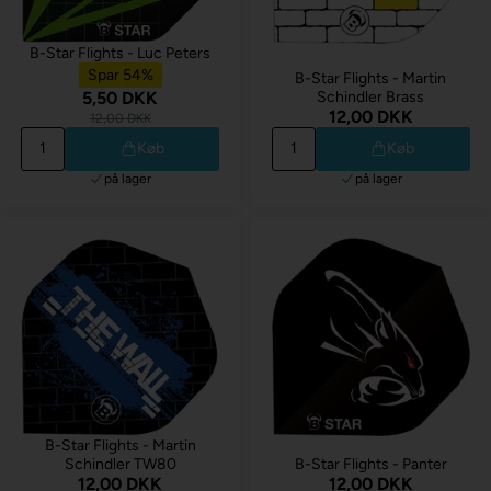
B-Star Flights - Luc Peters
Spar 54%
B-Star Flights - Martin
5,50 DKK
Schindler Brass
12,00 DKK
12,00 DKK
Køb
Køb
på lager
på lager
B-Star Flights - Martin
Schindler TW80
B-Star Flights - Panter
12,00 DKK
12,00 DKK