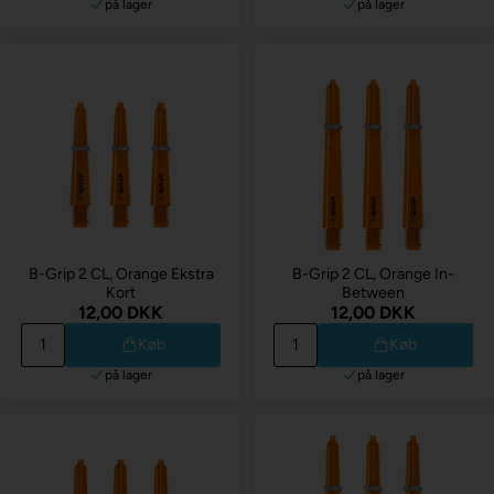
på lager
på lager
B-Grip 2 CL, Orange Ekstra
B-Grip 2 CL, Orange In-
Kort
Between
12,00 DKK
12,00 DKK
Køb
Køb
på lager
på lager