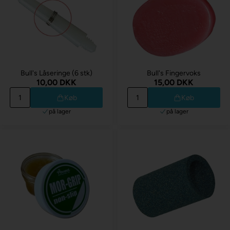
Bull's Låseringe (6 stk)
Bull's Fingervoks
10,00 DKK
15,00 DKK
Køb
Køb
på lager
på lager