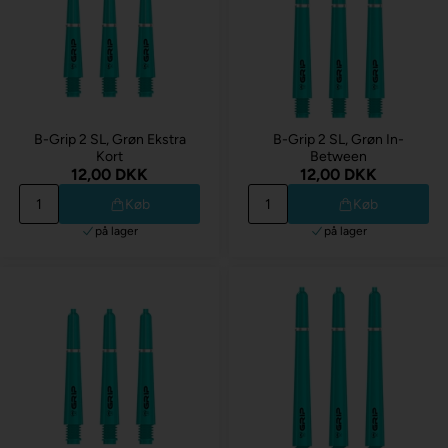
B-Grip 2 SL, Grøn Ekstra
B-Grip 2 SL, Grøn In-
Kort
Between
12,00 DKK
12,00 DKK
Køb
Køb
på lager
på lager