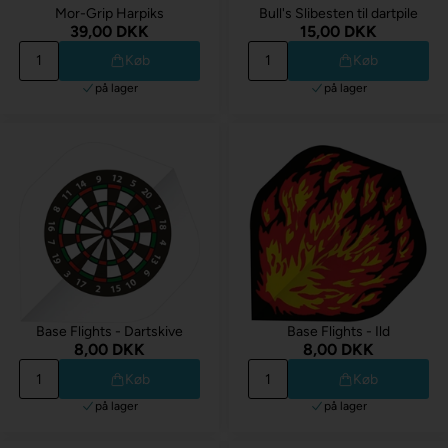
Mor-Grip Harpiks
Bull's Slibesten til dartpile
39,00 DKK
15,00 DKK
Køb
Køb
på lager
på lager
Base Flights - Dartskive
Base Flights - Ild
8,00 DKK
8,00 DKK
Køb
Køb
på lager
på lager