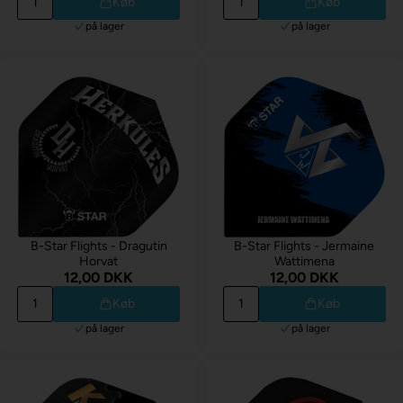
Køb
Køb
på lager
på lager
B-Star Flights - Dragutin
B-Star Flights - Jermaine
Horvat
Wattimena
12,00 DKK
12,00 DKK
Køb
Køb
på lager
på lager