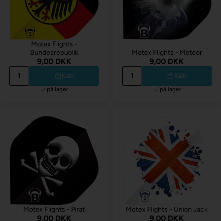
Motex Flights -
Bundesrepublik
Motex Flights - Meteor
9,00 DKK
9,00 DKK
Køb
Køb
på lager
på lager
Motex Flights - Pirat
Motex Flights - Union Jack
9,00 DKK
9,00 DKK