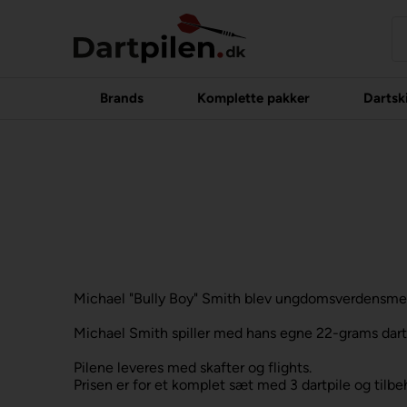
Brands
Komplette pakker
Dartsk
Michael "Bully Boy" Smith blev ungdomsverdensmes
Michael Smith spiller med hans egne 22-grams dart
Pilene leveres med skafter og flights.
Prisen er for et komplet sæt med 3 dartpile og tilbe