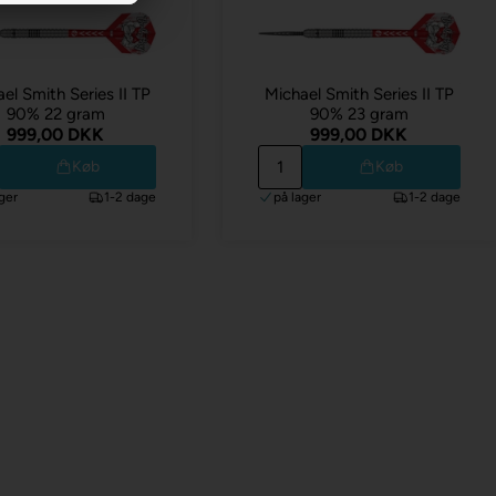
el Smith Series II TP
Michael Smith Series II TP
90% 22 gram
90% 23 gram
999,00 DKK
999,00 DKK
Køb
Køb
ger
1-2 dage
på lager
1-2 dage