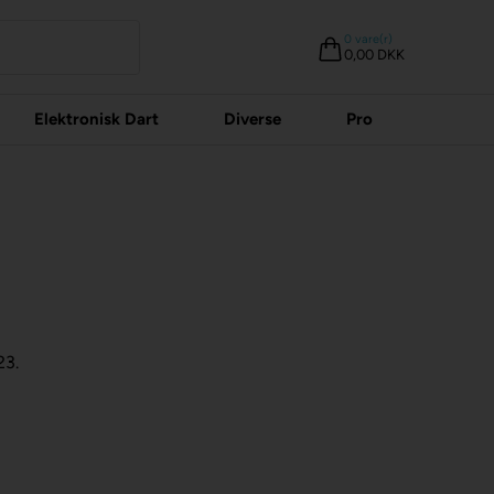
0
vare(r)
0,00 DKK
Elektronisk Dart
Diverse
Pro
23.