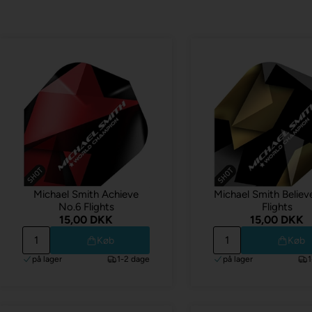
Michael Smith Achieve
Michael Smith Believ
No.6 Flights
Flights
15,00 DKK
15,00 DKK
Køb
Køb
på lager
1-2 dage
på lager