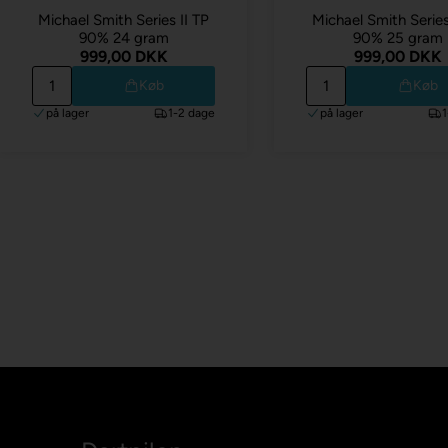
Michael Smith Series II TP
Michael Smith Series
90% 24 gram
90% 25 gram
999,00 DKK
999,00 DKK
Køb
Køb
på lager
1-2 dage
på lager