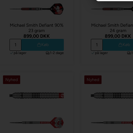
Michael Smith Defiant 90%
Michael Smith Defia
23 gram
24 gram
899,00 DKK
899,00 DKK
Køb
Køb
på lager
1-2 dage
på lager
Nyhed
Nyhed