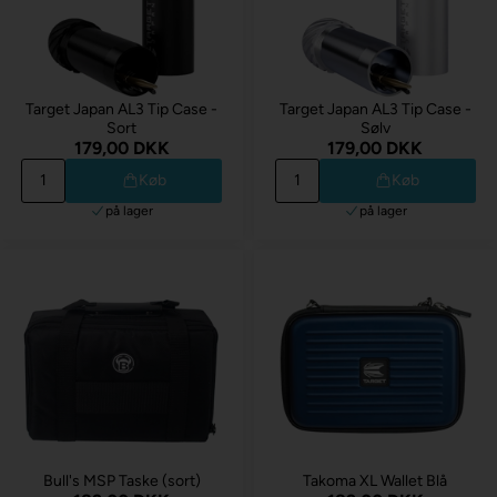
Target Japan AL3 Tip Case -
Target Japan AL3 Tip Case -
Sort
Sølv
179,00 DKK
179,00 DKK
Køb
Køb
på lager
på lager
Bull's MSP Taske (sort)
Takoma XL Wallet Blå