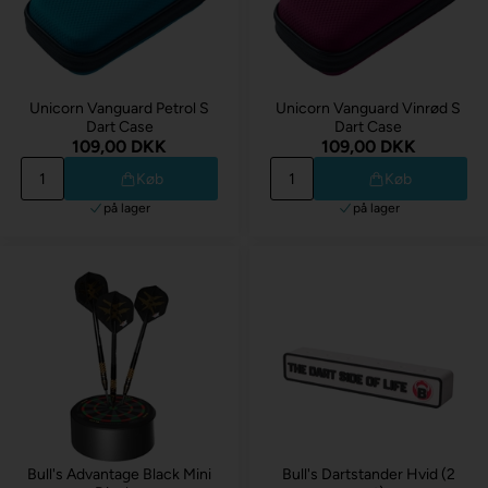
Unicorn Vanguard Petrol S
Unicorn Vanguard Vinrød S
Dart Case
Dart Case
109,00 DKK
109,00 DKK
Køb
Køb
på lager
på lager
Bull's Advantage Black Mini
Bull's Dartstander Hvid (2