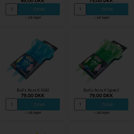
65,00 DKK
75,00 DKK
Køb
Køb
på lager
på lager
Bull's Acra X (blå)
Bull's Acra X (grøn)
79,00 DKK
79,00 DKK
Køb
Køb
på lager
på lager