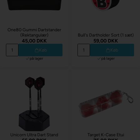
One80 Gummi Dartstander
(Rektangulær)
Bull's Dartholder Sort (1 sæt)
45,00 DKK
59,00 DKK
Køb
Køb
på lager
på lager
Unicorn Ultra Dart Stand
Target K-Case Etui