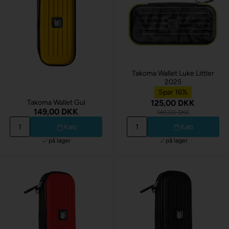
Takoma Wallet Luke Littler
2025
Spar 16%
Takoma Wallet Gul
125,00 DKK
149,00 DKK
149,00 DKK
Køb
Køb
på lager
på lager