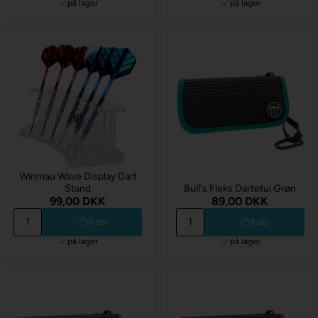
på lager
på lager
Winmau Wave Display Dart
Stand
Bull's Fleks Dartetui Grøn
99,00 DKK
89,00 DKK
Køb
Køb
på lager
på lager