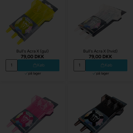
Bull's Acra X (gul)
Bull's Acra X (hvid)
79,00 DKK
79,00 DKK
Køb
Køb
på lager
på lager