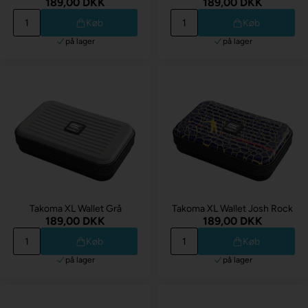
189,00 DKK
189,00 DKK
Køb
Køb
på lager
på lager
Takoma XL Wallet Grå
Takoma XL Wallet Josh Rock
189,00 DKK
189,00 DKK
Køb
Køb
på lager
på lager