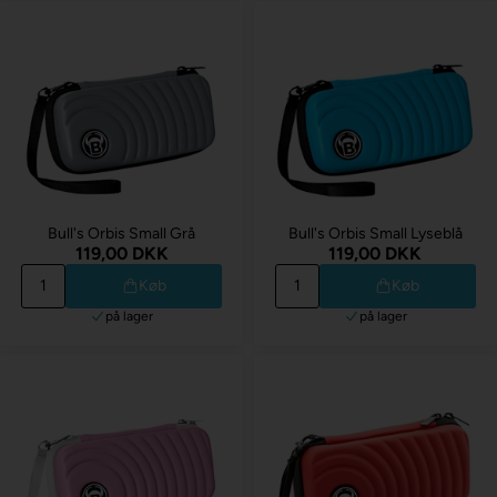
Bull's Orbis Small Grå
Bull's Orbis Small Lyseblå
119,00 DKK
119,00 DKK
Køb
Køb
på lager
på lager