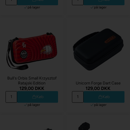
på lager
på lager
Bull's Orbis Small Krzysztof
Ratajski Edition
Unicorn Forge Dart Case
129,00 DKK
129,00 DKK
Køb
Køb
på lager
på lager