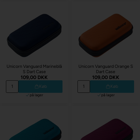
Unicorn Vanguard Marineblå
Unicorn Vanguard Orange S
S Dart Case
Dart Case
109,00 DKK
109,00 DKK
Køb
Køb
på lager
på lager