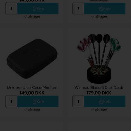
149,00 DKK
Køb
Køb
på lager
på lager
Unicorn Ultra Case Medium
Winmau Blade 6 Dart Dock
149,00 DKK
179,00 DKK
Køb
Køb
på lager
på lager