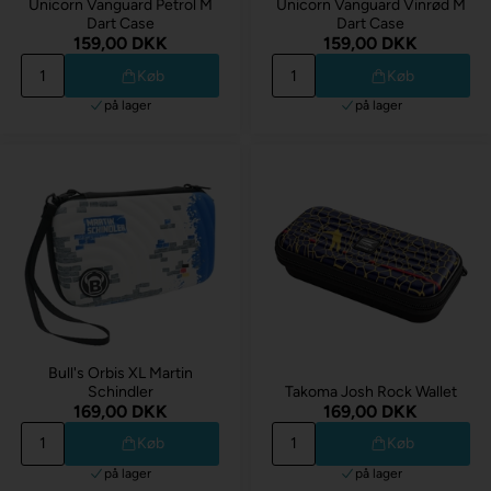
Unicorn Vanguard Petrol M
Unicorn Vanguard Vinrød M
Dart Case
Dart Case
159,00 DKK
159,00 DKK
Køb
Køb
på lager
på lager
Bull's Orbis XL Martin
Schindler
Takoma Josh Rock Wallet
169,00 DKK
169,00 DKK
Køb
Køb
på lager
på lager