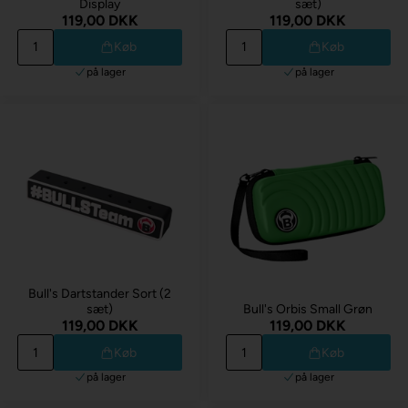
Display
sæt)
119,00 DKK
119,00 DKK
Køb
Køb
på lager
på lager
Bull's Dartstander Sort (2
sæt)
Bull's Orbis Small Grøn
119,00 DKK
119,00 DKK
Køb
Køb
på lager
på lager