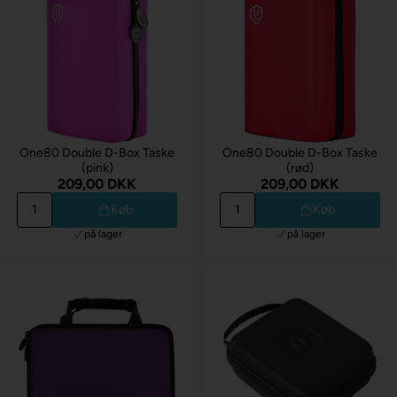
One80 Double D-Box Taske
One80 Double D-Box Taske
(pink)
(rød)
209,00 DKK
209,00 DKK
Køb
Køb
på lager
på lager