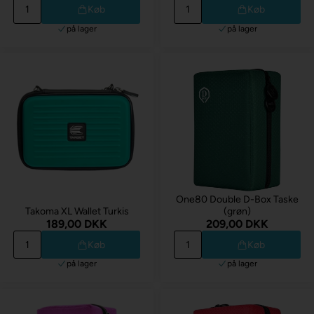
Køb
Køb
på lager
på lager
One80 Double D-Box Taske
Takoma XL Wallet Turkis
(grøn)
189,00 DKK
209,00 DKK
Køb
Køb
på lager
på lager