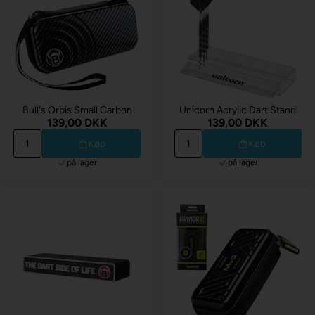
Bull's Orbis Small Carbon
Unicorn Acrylic Dart Stand
139,00 DKK
139,00 DKK
Køb
Køb
på lager
på lager