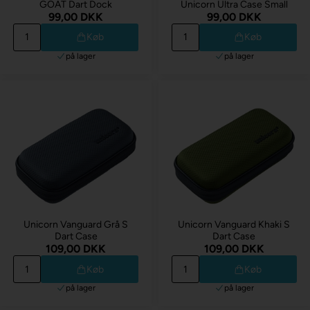
GOAT Dart Dock
Unicorn Ultra Case Small
99,00 DKK
99,00 DKK
Køb
Køb
på lager
på lager
Unicorn Vanguard Grå S
Unicorn Vanguard Khaki S
Dart Case
Dart Case
109,00 DKK
109,00 DKK
Køb
Køb
på lager
på lager