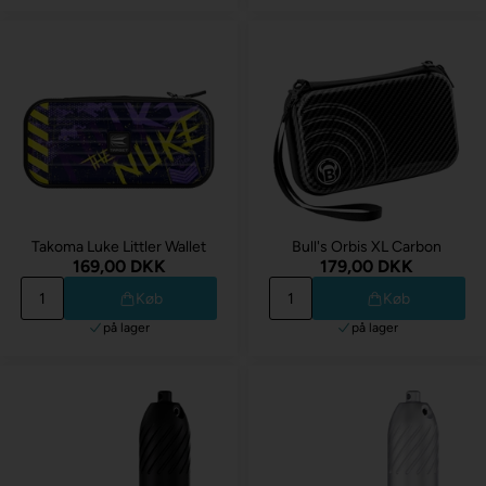
Takoma Luke Littler Wallet
Bull's Orbis XL Carbon
169,00 DKK
179,00 DKK
Køb
Køb
på lager
på lager