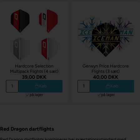
Hardcore Selection
Gerwyn Price Hardcore
Multipack Flights (4 sæt)
Flights (3 sæt)
39,00 DKK
40,00 DKK
Køb
Køb
på lager
på lager
Red Dragon dartflights
Red Dragon dartflights kombinerer høj præstationsstandard med