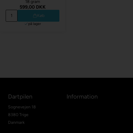
18 gram
599,00 DKK
Køb
på lager
Dartpilen
Information
Sognevejen 18
8380 Trige
Danmark