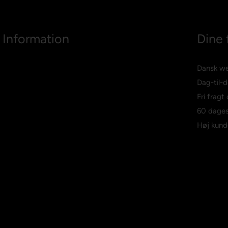
Information
Dine 
Dansk w
Dag-til-d
Fri fragt
60 dages
Høj kund