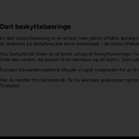
Dart beskyttelsesringe
En dart beskyttelsesring er en simpel, men yderst effektiv løsning 
at spidserne på dartpilene ikke bliver beskadiget. I de fleste tilfæld
Hos Dartpilen.dk finder du et bredt udvalg af beskyttelsesringe i f
finde den variant, der passer til din dartskive og dit behov. Som udga
Foruden standardmodellerne tilbyder vi også muligheden for at få tr
Når du handler hos Dartpilen.dk, får du ikke bare gode priser og h
Trustpilot.