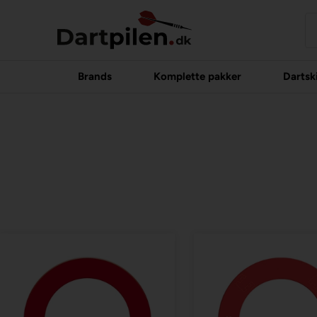
Brands
Komplette pakker
Dartsk