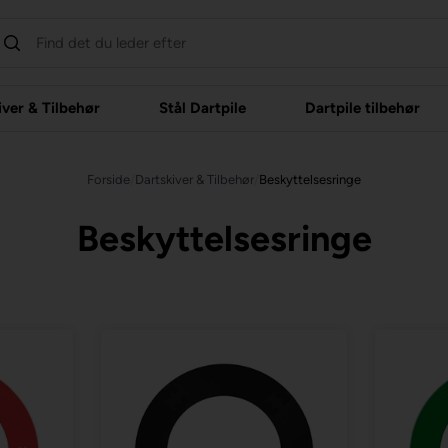
iver & Tilbehør
Stål Dartpile
Dartpile tilbehør
Forside
/
Dartskiver & Tilbehør
/
Beskyttelsesringe
Beskyttelsesringe