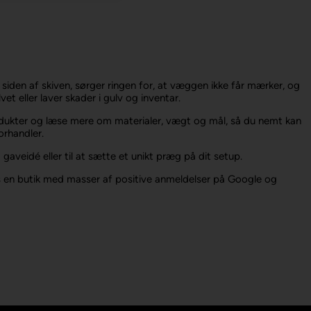
 siden af skiven, sørger ringen for, at væggen ikke får mærker, og
vet eller laver skader i gulv og inventar.
 produkter og læse mere om materialer, vægt og mål, så du nemt kan
orhandler.
aveidé eller til at sætte et unikt præg på dit setup.
hos en butik med masser af positive anmeldelser på Google og