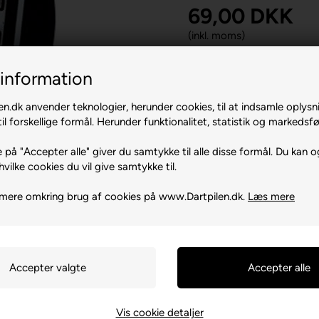
69,00
DKK
(inkl. moms)
information
-
n.dk anvender teknologier, herunder cookies, til at indsamle oplysn
il forskellige formål. Herunder funktionalitet, statistik og markedsfø
 på "Accepter alle" giver du samtykke til alle disse formål. Du kan o
hvilke cookies du vil give samtykke til.
mere omkring brug af cookies på www.Dartpilen.dk.
Læs mere
Vis cookie detaljer