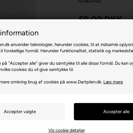
holdbarhed.
69,00
DKK
(inkl. moms)
information
n.dk anvender teknologier, herunder cookies, til at indsamle oplysn
-
il forskellige formål. Herunder funktionalitet, statistik og markedsfø
 på "Accepter alle" giver du samtykke til alle disse formål. Du kan o
hvilke cookies du vil give samtykke til.
mere omkring brug af cookies på www.Dartpilen.dk.
Læs mere
Vis cookie detaljer